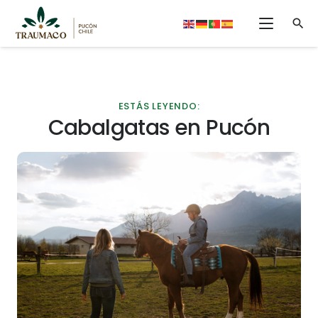
search
ESTÁS LEYENDO:
Cabalgatas en Pucón